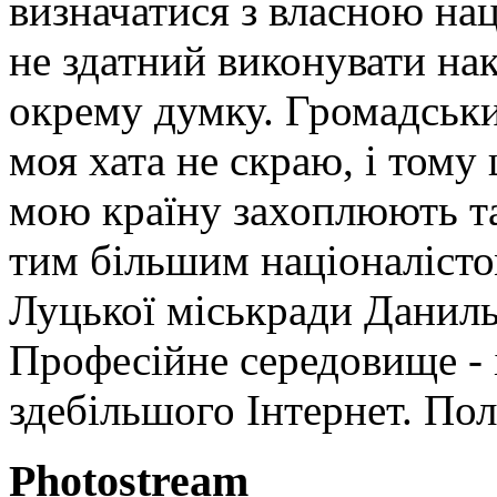
визначатися з власною на
не здатний виконувати на
окрему думку. Громадський
моя хата не скраю, і тому
мою країну захоплюють та 
тим більшим націоналісто
Луцької міськради Даниль
Професійне середовище - 
здебільшого Інтернет. П
Photostream