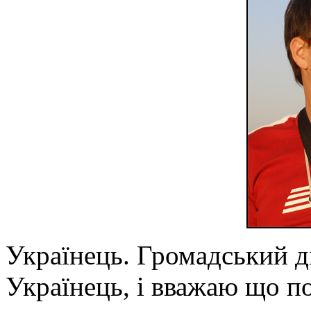
Українець. Громадський д
Українець, і вважаю що п