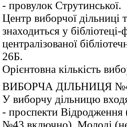
- провулок Струтинської.
Центр виборчої дільниці 
знаходиться у бібліотеці-
централізованої бібліотеч
26Б.
Орієнтовна кількість вибо
ВИБОРЧА ДІЛЬНИЦЯ №
У виборчу дільницю вход
- проспекти Відродження 
№43 включно), Молоді (н