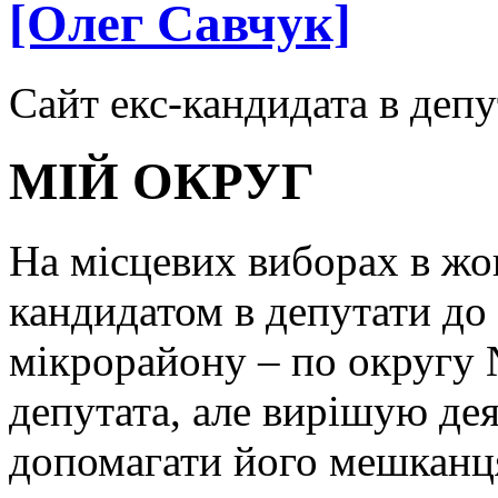
[Олег Савчук]
Сайт екс-кандидата в депу
МІЙ ОКРУГ
На місцевих виборах в жов
кандидатом в депутати до 
мікрорайону – по округу 
депутата, але вирішую дея
допомагати його мешканц