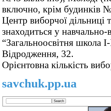
включно, крім будинків №
Центр виборчої дільниці 
знаходиться у навчально-
“Загальноосвітня школа І-
Відродження, 32.
Орієнтовна кількість вибо
savchuk.pp.ua
Search