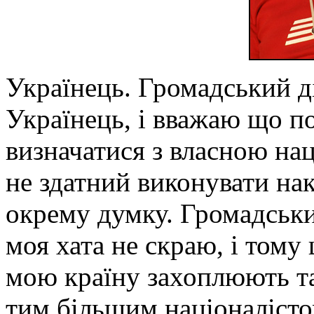
Українець. Громадський д
Українець, і вважаю що п
визначатися з власною на
не здатний виконувати на
окрему думку. Громадський
моя хата не скраю, і тому
мою країну захоплюють та 
тим більшим націоналісто