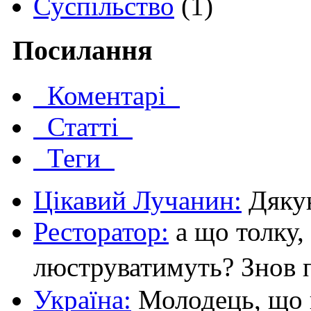
Суспільство
(1)
Посилання
Коментарі
Статті
Теги
Цікавий Лучанин:
Дякую 
Ресторатор:
а що толку,
люструватимуть? Знов п
Україна:
Молодець, що ві