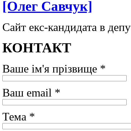
[Олег Савчук]
Сайт екс-кандидата в депу
КОНТАКТ
Ваше ім'я прізвище *
Ваш email *
Тема *