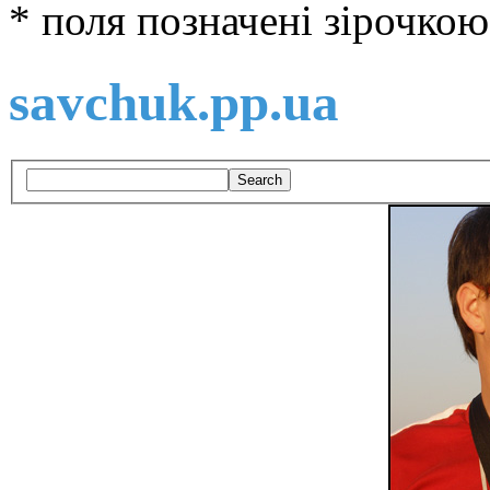
* поля позначені зірочкою
savchuk.pp.ua
Search